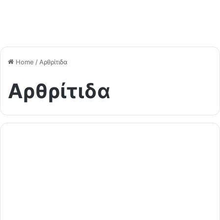
Home
/
Αρθρίτιδα
Αρθρίτιδα