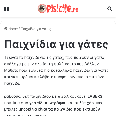
Μενού
Ψ
Home
/
Παιχνίδια για γάτες
Παιχνίδια για γάτες
Τι είναι το παιχνίδι για τις γάτες, πώς παίζουν οι γάτες
ανάλογα με την ηλικία, τη φυλή και το περιβάλλον.
Μάθετε ποια είναι τα πιο κατάλληλα παιχνίδια για γάτες
και γιατί πρέπει να λάβετε υπόψη πριν αγοράσετε ένα
παιχνίδι.
ράβδους,
σετ παιχνιδιού με σιζάλ
και κουτί
LASERS
,
ποντίκια από
γρασίδι συντρόφου
και απλές χάρτινες
μπάλες μπορεί να είναι
τα παιχνίδια που εκτιμούν
περισσότερο οι γάτες
.