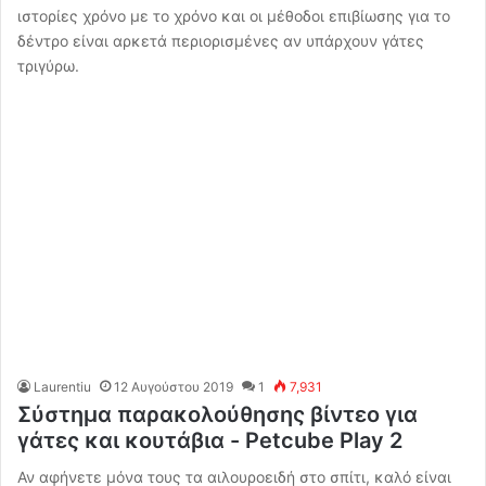
ιστορίες χρόνο με το χρόνο και οι μέθοδοι επιβίωσης για το
δέντρο είναι αρκετά περιορισμένες αν υπάρχουν γάτες
τριγύρω.
Laurentiu
12 Αυγούστου 2019
1
7,931
Σύστημα παρακολούθησης βίντεο για
γάτες και κουτάβια - Petcube Play 2
Αν αφήνετε μόνα τους τα αιλουροειδή στο σπίτι, καλό είναι