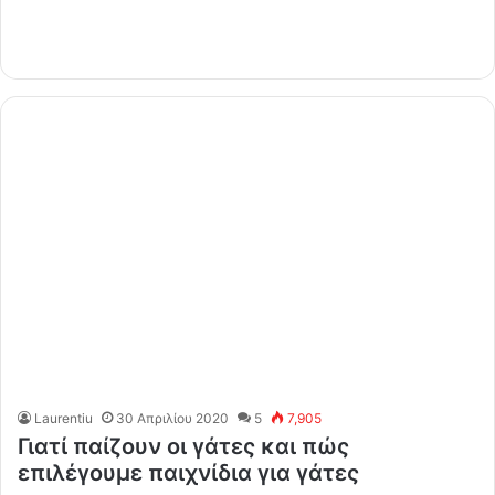
Laurentiu
30 Απριλίου 2020
5
7,905
Γιατί παίζουν οι γάτες και πώς
επιλέγουμε παιχνίδια για γάτες