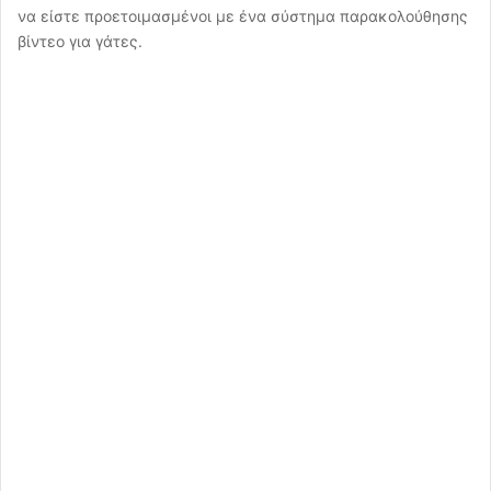
να είστε προετοιμασμένοι με ένα σύστημα παρακολούθησης
βίντεο για γάτες.