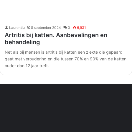
Laurentiu
8 september 2024
0
6,931
Artritis bij katten. Aanbevelingen en
behandeling
Net als bij mensen is artritis bij katten een ziekte die gepaard
gaat met veroudering en die tussen 70% en 90% van de katten
ouder dan 12 jaar treft.