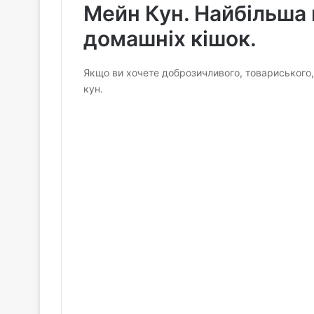
Мейн Кун. Найбільша
домашніх кішок.
Якщо ви хочете доброзичливого, товариського, 
кун.