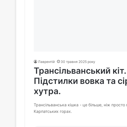
Лаврентій
30 травня 2025 року
Трансільванський кіт.
Підстилки вовка та сі
хутра.
Трансільванська кішка - це більше, ніж просто 
Карпатських горах.