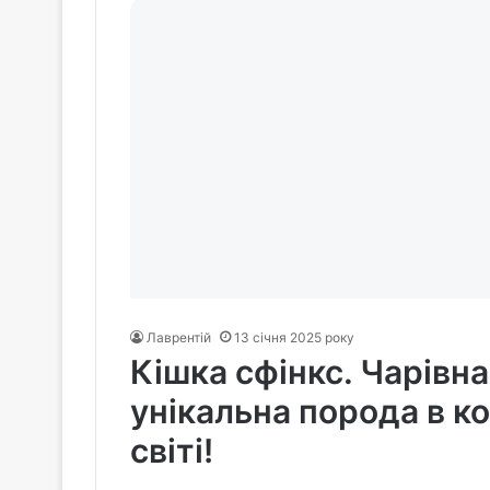
Лаврентій
13 січня 2025 року
Кішка сфінкс. Чарівна
унікальна порода в к
світі!