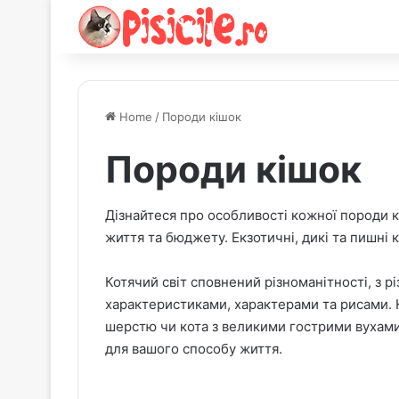
Home
/
Породи кішок
Породи кішок
Дізнайтеся про особливості кожної породи к
життя та бюджету. Екзотичні, дикі та пишні к
Котячий світ сповнений різноманітності, з р
характеристиками, характерами та рисами. 
шерстю чи кота з великими гострими вухами,
для вашого способу життя.