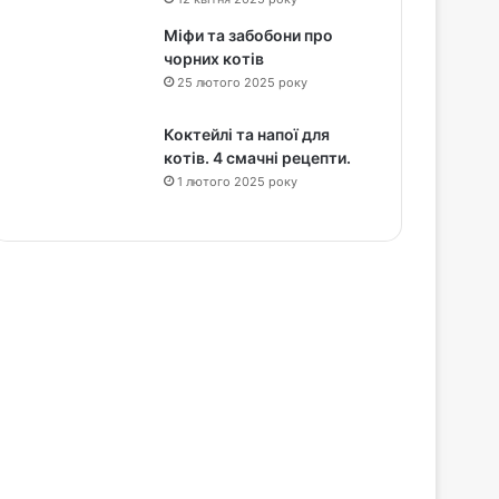
Міфи та забобони про
чорних котів
25 лютого 2025 року
Коктейлі та напої для
котів. 4 смачні рецепти.
1 лютого 2025 року