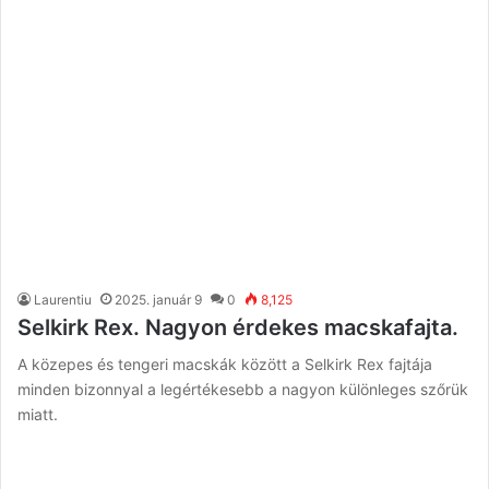
Laurentiu
2025. január 9
0
8,125
Selkirk Rex. Nagyon érdekes macskafajta.
A közepes és tengeri macskák között a Selkirk Rex fajtája
minden bizonnyal a legértékesebb a nagyon különleges szőrük
miatt.