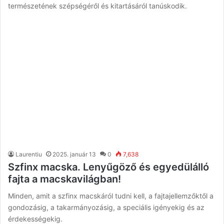
természetének szépségéről és kitartásáról tanúskodik.
Laurentiu
2025. január 13
0
7,638
Szfinx macska. Lenyűgöző és egyedülálló
fajta a macskavilágban!
Minden, amit a szfinx macskáról tudni kell, a fajtajellemzőktől a
gondozásig, a takarmányozásig, a speciális igényekig és az
érdekességekig.