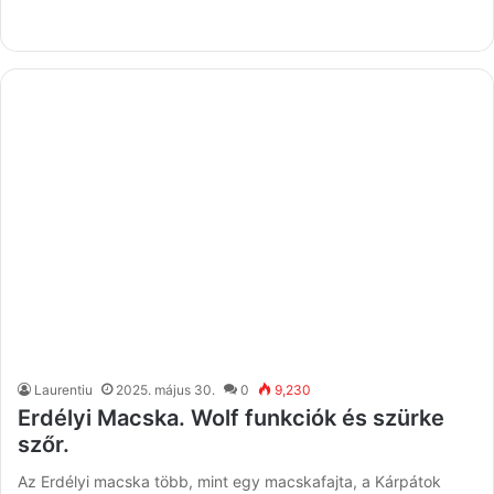
Laurentiu
2025. május 30.
0
9,230
Erdélyi Macska. Wolf funkciók és szürke
szőr.
Az Erdélyi macska több, mint egy macskafajta, a Kárpátok