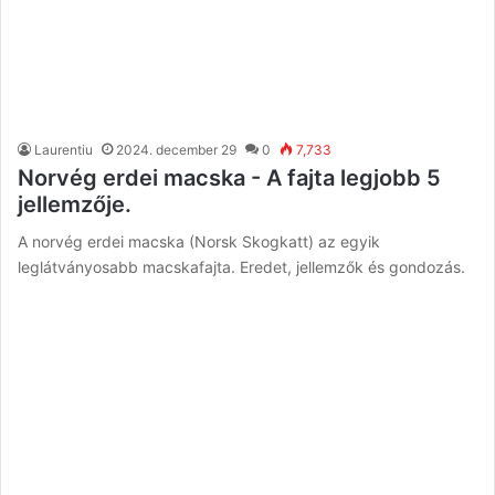
Laurentiu
2024. december 29
0
7,733
Norvég erdei macska - A fajta legjobb 5
jellemzője.
A norvég erdei macska (Norsk Skogkatt) az egyik
leglátványosabb macskafajta. Eredet, jellemzők és gondozás.