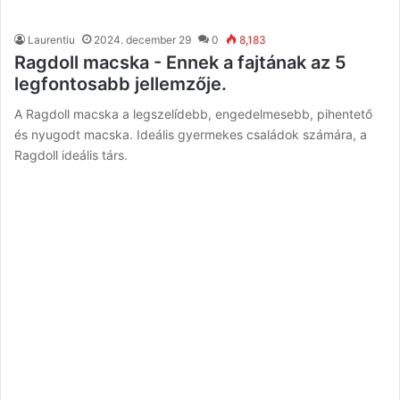
Laurentiu
2024. december 29
0
8,183
Ragdoll macska - Ennek a fajtának az 5
legfontosabb jellemzője.
A Ragdoll macska a legszelídebb, engedelmesebb, pihentető
és nyugodt macska. Ideális gyermekes családok számára, a
Ragdoll ideális társ.