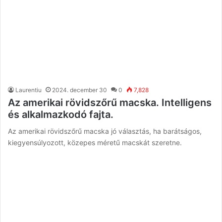
Laurentiu
2024. december 30
0
7,828
Az amerikai rövidszőrű macska. Intelligens
és alkalmazkodó fajta.
Az amerikai rövidszőrű macska jó választás, ha barátságos,
kiegyensúlyozott, közepes méretű macskát szeretne.