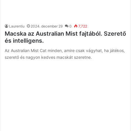
Laurentiu
2024. december 29
0
7,722
Macska az Australian Mist fajtából. Szerető
és intelligens.
Az Australian Mist Cat minden, amire csak vágyhat, ha játékos,
szerető és nagyon kedves macskát szeretne.