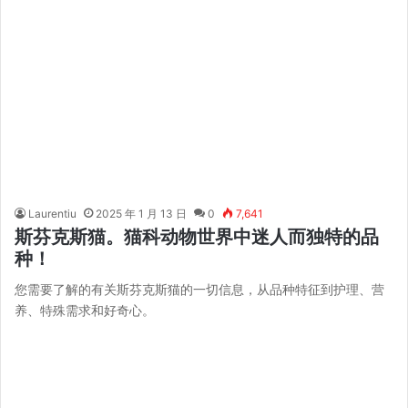
Laurentiu
2025 年 1 月 13 日
0
7,641
斯芬克斯猫。猫科动物世界中迷人而独特的品
种！
您需要了解的有关斯芬克斯猫的一切信息，从品种特征到护理、营
养、特殊需求和好奇心。