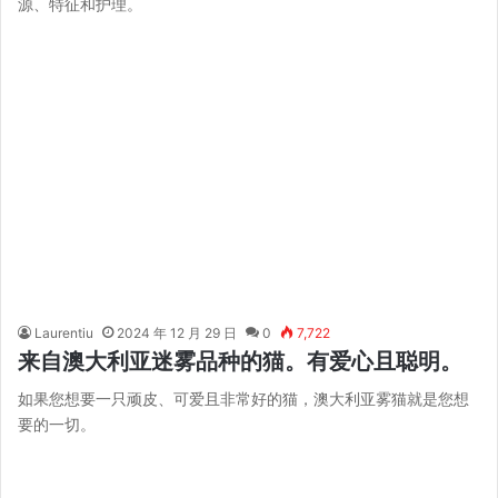
源、特征和护理。
Laurentiu
2024 年 12 月 29 日
0
7,722
来自澳大利亚迷雾品种的猫。有爱心且聪明。
如果您想要一只顽皮、可爱且非常好的猫，澳大利亚雾猫就是您想
要的一切。