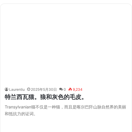
Laurentiu
2025年5月30日
0
9,234
特兰西瓦猫。狼和灰色的毛皮。
Transylvanian猫不仅是一种猫，而且是喀尔巴阡山脉自然界的美丽
和抵抗力的证词。