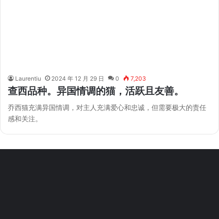
Laurentiu
2024 年 12 月 29 日
0
7,203
查西品种。异国情调的猫，活跃且友善。
乔西猫充满异国情调，对主人充满爱心和忠诚，但需要极大的责任
感和关注。