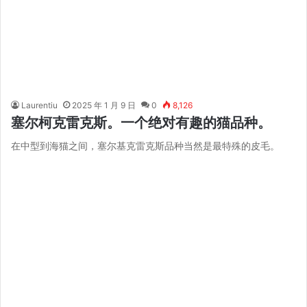
Laurentiu
2025 年 1 月 9 日
0
8,126
塞尔柯克雷克斯。一个绝对有趣的猫品种。
在中型到海猫之间，塞尔基克雷克斯品种当然是最特殊的皮毛。