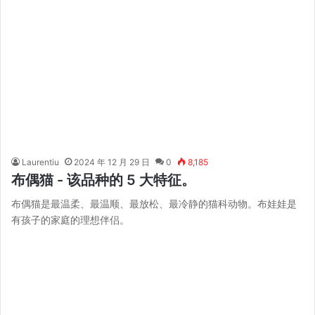
Laurentiu
2024 年 12 月 29 日
0
8,185
布偶猫 - 该品种的 5 大特征。
布偶猫是最温柔、最温顺、最放松、最冷静的猫科动物。布娃娃是
有孩子的家庭的理想伴侣。