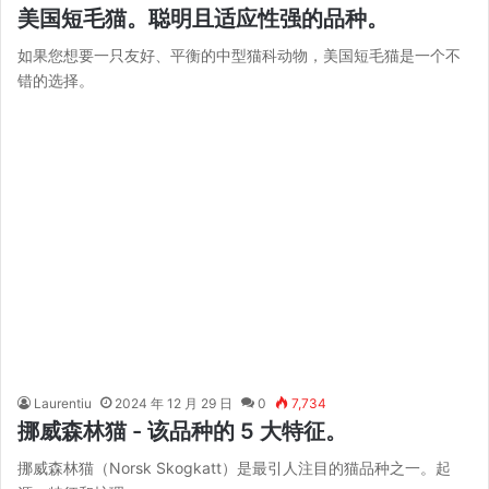
美国短毛猫。聪明且适应性强的品种。
如果您想要一只友好、平衡的中型猫科动物，美国短毛猫是一个不
错的选择。
Laurentiu
2024 年 12 月 29 日
0
7,734
挪威森林猫 - 该品种的 5 大特征。
挪威森林猫（Norsk Skogkatt）是最引人注目的猫品种之一。起