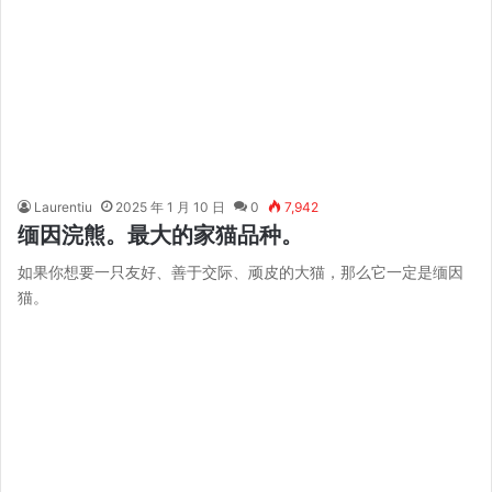
Laurentiu
2025 年 1 月 10 日
0
7,942
缅因浣熊。最大的家猫品种。
如果你想要一只友好、善于交际、顽皮的大猫，那么它一定是缅因
猫。