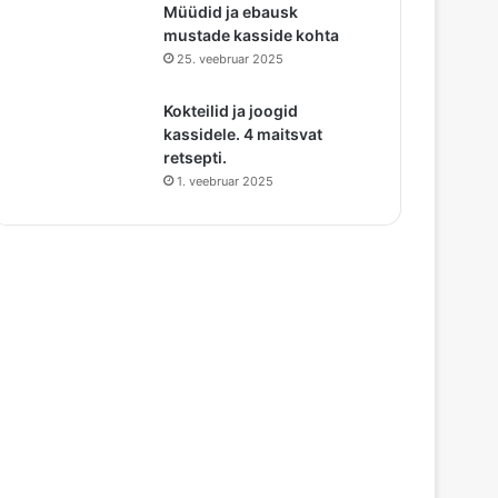
Müüdid ja ebausk
mustade kasside kohta
25. veebruar 2025
Kokteilid ja joogid
kassidele. 4 maitsvat
retsepti.
1. veebruar 2025