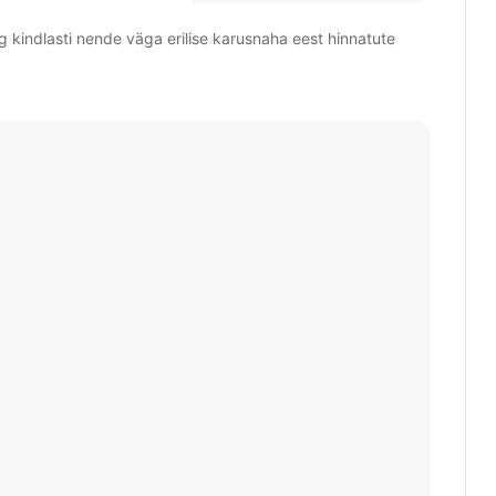
g kindlasti nende väga erilise karusnaha eest hinnatute