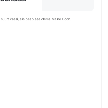
a suurt kassi, siis peab see olema Maine Coon.