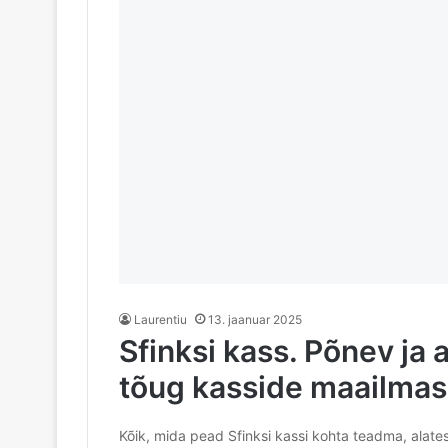
Laurentiu
13. jaanuar 2025
Sfinksi kass. Põnev ja 
tõug kasside maailmas
Kõik, mida pead Sfinksi kassi kohta teadma, alates