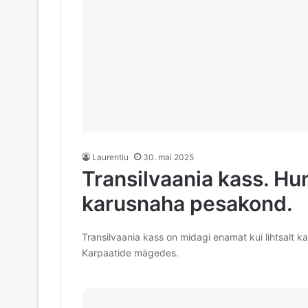
Laurentiu
30. mai 2025
Transilvaania kass. Hund
karusnaha pesakond.
Transilvaania kass on midagi enamat kui lihtsalt ka
Karpaatide mägedes.