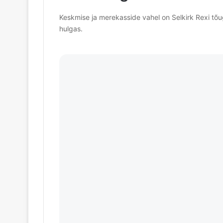
Keskmise ja merekasside vahel on Selkirk Rexi tõu
hulgas.