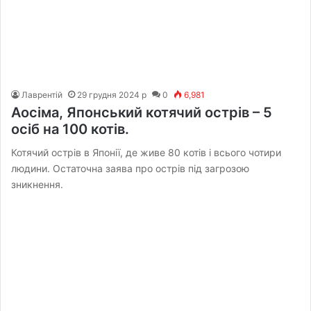
Лаврентій
29 грудня 2024 р
0
6,981
Аосіма, Японський котячий острів – 5
осіб на 100 котів.
Котячий острів в Японії, де живе 80 котів і всього чотири
людини. Остаточна заява про острів під загрозою
зникнення.