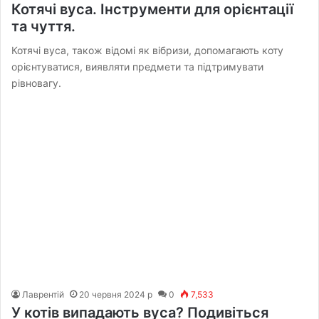
Котячі вуса. Інструменти для орієнтації
та чуття.
Котячі вуса, також відомі як вібризи, допомагають коту
орієнтуватися, виявляти предмети та підтримувати
рівновагу.
Лаврентій
20 червня 2024 р
0
7,533
У котів випадають вуса? Подивіться