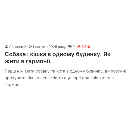
Лаврентій
1 лютого 2025 року
0
7,819
Собака і кішка в одному будинку. Як
жити в гармонії.
Перш ніж мати собаку та кота в одному будинку, ви повинні
врахувати кілька аспектів та сценарії для співжиття в
гармонії.