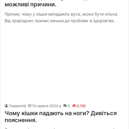
можливі причини.
Причин, чому у кішки випадають вуса, може бути кілька.
Від природних причин линьки до проблем зі здоров’ям.
Лаврентій
19 червня 2024 р
0
6,786
Чому кішки падають на ноги? Дивіться
пояснення.