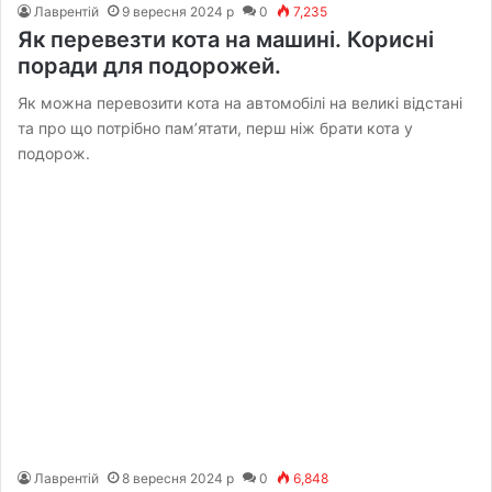
Лаврентій
9 вересня 2024 р
0
7,235
Як перевезти кота на машині. Корисні
поради для подорожей.
Як можна перевозити кота на автомобілі на великі відстані
та про що потрібно пам’ятати, перш ніж брати кота у
подорож.
Лаврентій
8 вересня 2024 р
0
6,848