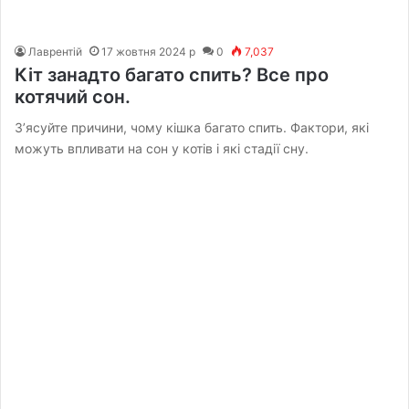
Лаврентій
17 жовтня 2024 р
0
7,037
Кіт занадто багато спить? Все про
котячий сон.
З’ясуйте причини, чому кішка багато спить. Фактори, які
можуть впливати на сон у котів і які стадії сну.