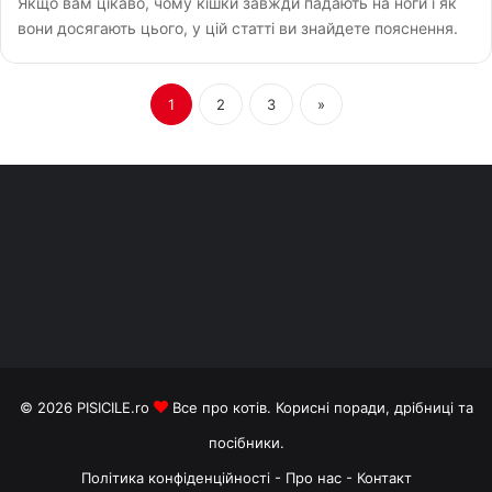
Якщо вам цікаво, чому кішки завжди падають на ноги і як
вони досягають цього, у цій статті ви знайдете пояснення.
1
2
3
»
© 2026
PISICILE.ro
Все про котів. Корисні поради, дрібниці та
посібники.
Політика конфіденційності
-
Про нас
-
Контакт