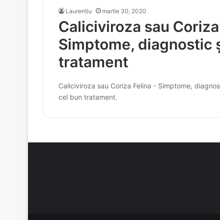
Laurentiu
martie 30, 2020
Caliciviroza sau Coriza
Simptome, diagnostic ș
tratament
Caliciviroza sau Coriza Felina - Simptome, diagnosti
cel bun tratament.