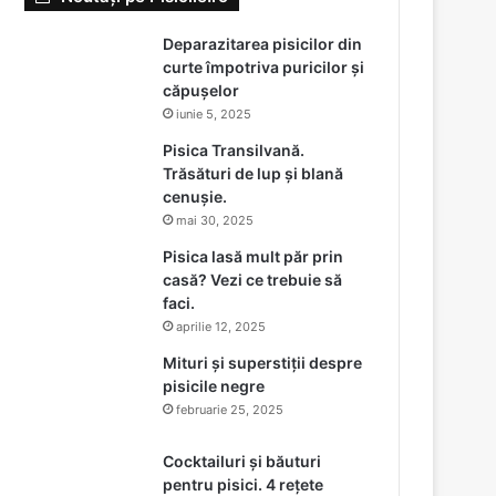
Deparazitarea pisicilor din
curte împotriva puricilor și
căpușelor
iunie 5, 2025
Pisica Transilvană.
Trăsături de lup și blană
cenușie.
mai 30, 2025
Pisica lasă mult păr prin
casă? Vezi ce trebuie să
faci.
aprilie 12, 2025
Mituri și superstiții despre
pisicile negre
februarie 25, 2025
Cocktailuri și băuturi
pentru pisici. 4 rețete