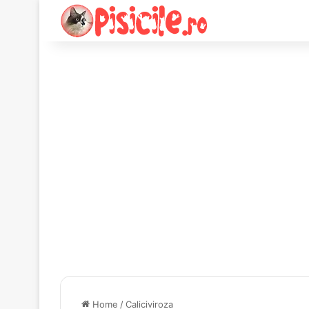
Home
/
Caliciviroza