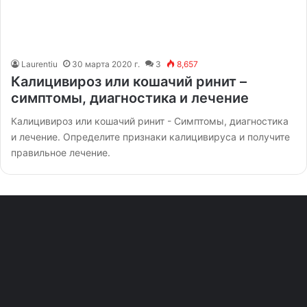
Laurentiu
30 марта 2020 г.
3
8,657
Калицивироз или кошачий ринит –
симптомы, диагностика и лечение
Калицивироз или кошачий ринит - Симптомы, диагностика
и лечение. Определите признаки калицивируса и получите
правильное лечение.