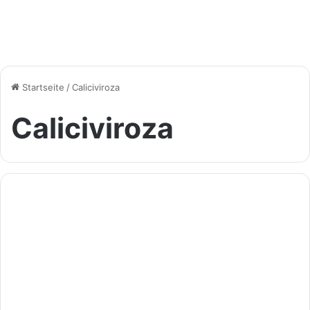
Startseite
/
Caliciviroza
Caliciviroza