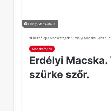
Erdélyi Macskafajta
Kezdőlap
/
Macskafajták
/
Erdélyi Macska. Wolf fun
Macskafajták
Erdélyi Macska.
szürke szőr.