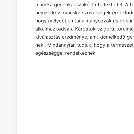
macska genetikai szakértő fedezte fel. A fe
nemzetközi macska szövetségek érdeklődés
hogy mélyebben tanulmányozzák és dokumen
alkalmazkodva a Kárpátok szigorú körülmé
kiválasztás eredménye, ami kiemelkedő gene
neki. Mindannyian tudjuk, hogy a természe
egészséggel rendelkeznek.