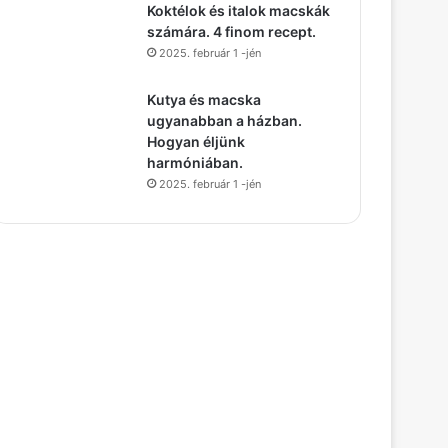
Koktélok és italok macskák
számára. 4 finom recept.
2025. február 1 -jén
Kutya és macska
ugyanabban a házban.
Hogyan éljünk
harmóniában.
2025. február 1 -jén