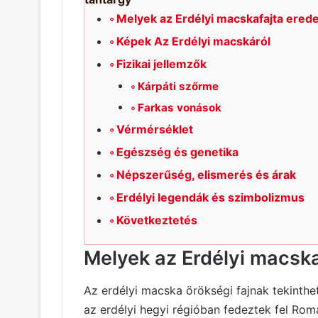
Melyek az Erdélyi macskafajta ered
Képek Az Erdélyi macskáról
Fizikai jellemzők
Kárpáti szőrme
Farkas vonások
Vérmérséklet
Egészség és genetika
Népszerűség, elismerés és árak
Erdélyi legendák és szimbolizmus
Következtetés
Melyek az Erdélyi macska
Az erdélyi macska örökségi fajnak tekinthe
az erdélyi hegyi régióban fedeztek fel Romá