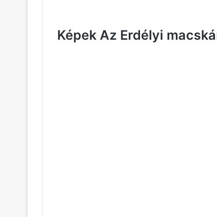
Képek Az Erdélyi macská