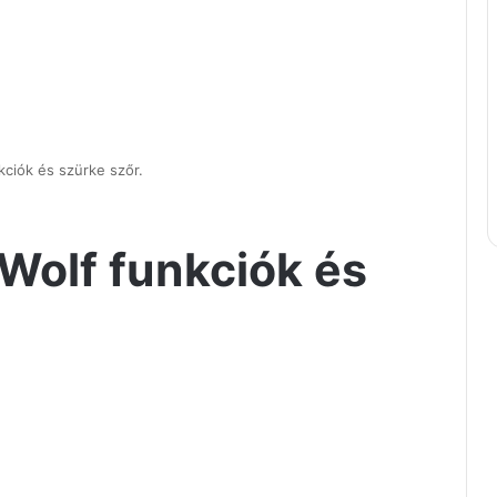
kciók és szürke szőr.
 Wolf funkciók és