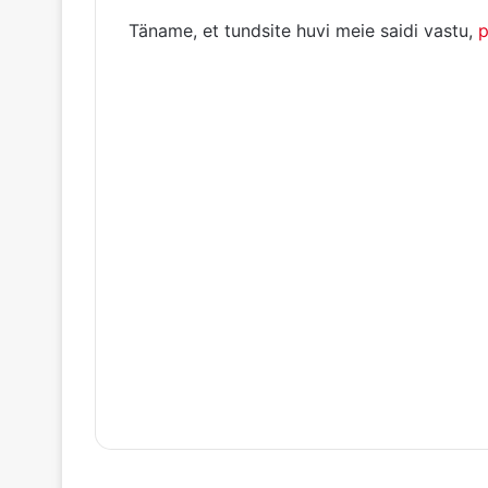
Täname, et tundsite huvi meie saidi vastu,
p