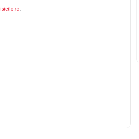
isicile.ro
.