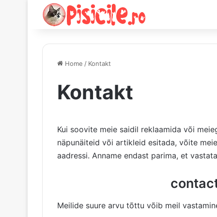
Home
/
Kontakt
Kontakt
Kui soovite meie saidil reklaamida või meie
näpunäiteid või artikleid esitada, võite me
aadressi. Anname endast parima, et vastata
contact
Meilide suure arvu tõttu võib meil vastamin