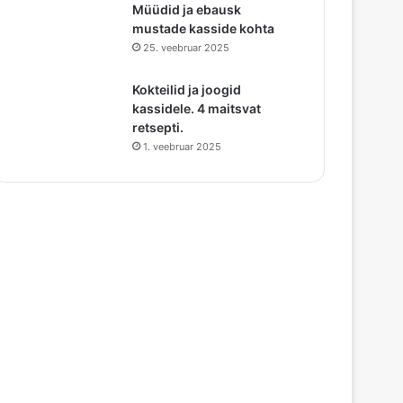
Müüdid ja ebausk
mustade kasside kohta
25. veebruar 2025
Kokteilid ja joogid
kassidele. 4 maitsvat
retsepti.
1. veebruar 2025