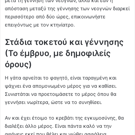
μετά τη γέννηση των νεογνών, αλλά και εάν η
απόσταση μεταξύ της γέννησης των νεογνών διαρκεί
περισσότερο από δύο ώρες, επικοινωνήστε
επειγόντως με τον κτηνίατρο.
Στάδια τοκετού και γέννησης
(Το έμβρυο, με δημοφιλείς
όρους)
Η γάτα αρνείται το φαγητό, είναι ταραγμένη και
ψάχνει ένα απομονωμένο μέρος για να καθίσει.
Συνιστάται να προετοιμάσετε το μέρος όπου θα
γεννήσει νωρίτερα, ώστε να το συνηθίσει.
Αν και έχει έτοιμο το κρεβάτι της εγκυμοσύνης, θα
διαλέξει άλλο μέρος. Είναι πάντα καλό να την
αφήνεις εκεί που θέλει και νιώθει ασφάλεια.