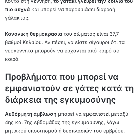
Κοντά στη γέννηση,
το γατάκι γλείφει την κοιλιά του
πιο συχνά
και μπορεί να παρουσιάσει διαρροή
γάλακτος.
Κανονική θερμοκρασία
του σώματος είναι 37,7
βαθμοί Κελσίου. Αν πέσει, να είστε σίγουροι ότι τα
νεογέννητα μπορούν να έρχονται από καιρό σε
καιρό.
Προβλήματα που μπορεί να
εμφανιστούν σε γάτες κατά τη
διάρκεια της εγκυμοσύνης
Αυθόρμητη άμβλωση
μπορεί να εμφανιστεί μεταξύ
4ης και 7ης εβδομάδας της εγκυμοσύνης, λόγω
μητρικού υποσιτισμού ή δυσπλασιών του εμβρύου.