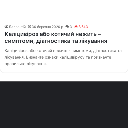
Лаврентій
30 березня 2020 р
3
8,643
Каліцивіроз або котячий нежить –
симптоми, діагностика та лікування
Каліцивіроз або котячий нежить - симптоми, діагностика та
лікування. Визначте ознаки каліцивірусу та призначте
правильне лікування.