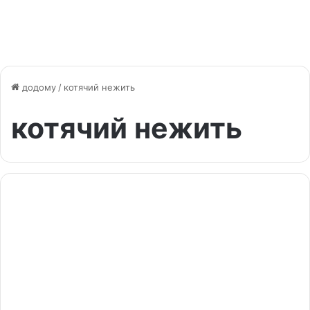
додому
/
котячий нежить
котячий нежить