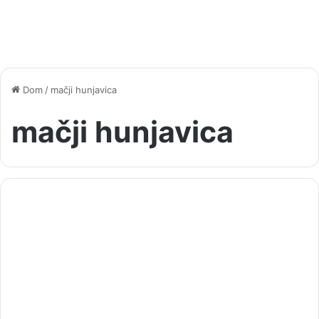
Dom
/
mačji hunjavica
mačji hunjavica