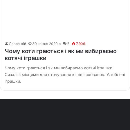
Лаврентій
30 квітня 2020 р
5
7,906
Чому коти граються і як ми вибираємо
котячі іграшки
Чому коти граються і як ми вибираємо котячі іграшки.
Сизалі з місцями для сточування кігтів і схованок. Улюблені
іграшки.