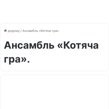
додому
/
Ансамбль «Котяча гра».
Ансамбль «Котяча
гра».