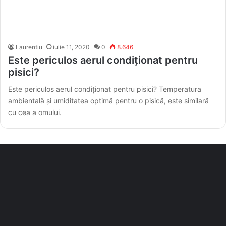
Laurentiu
iulie 11, 2020
0
8.646
Este periculos aerul condiționat pentru
pisici?
Este periculos aerul condiționat pentru pisici? Temperatura
ambientală și umiditatea optimă pentru o pisică, este similară
cu cea a omului.