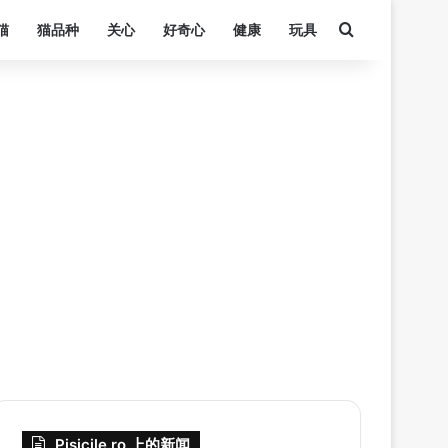
搜索
猫
猫品种
关心
好奇心
健康
玩具
Pisicile.ro 上的新闻