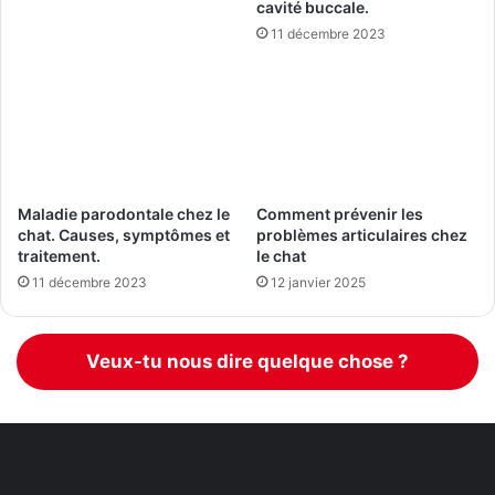
cavité buccale.
11 décembre 2023
Maladie parodontale chez le
Comment prévenir les
chat. Causes, symptômes et
problèmes articulaires chez
traitement.
le chat
11 décembre 2023
12 janvier 2025
Veux-tu nous dire quelque chose ?