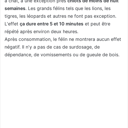
à chat, à une exception près
chiots de moins de huit
semaines
. Les grands félins tels que les lions, les
tigres, les léopards et autres ne font pas exception.
L'effet
ça dure entre 5 et 10 minutes
et peut être
répété après environ deux heures.
Après consommation, le félin ne montrera aucun effet
négatif. Il n'y a pas de cas de surdosage, de
dépendance, de vomissements ou de gueule de bois.