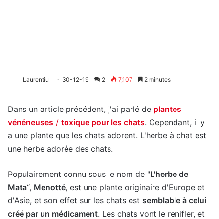
Laurentiu
30-12-19
2
7,107
2 minutes
Dans un article précédent, j'ai parlé de
plantes
vénéneuses
/
toxique pour les chats
. Cependant, il y
a une plante que les chats adorent. L'herbe à chat est
une herbe adorée des chats.
Populairement connu sous le nom de "
L'herbe de
Mata
“,
Menotté
, est une plante originaire d'Europe et
d'Asie, et son effet sur les chats est
semblable à celui
créé par un médicament
. Les chats vont le renifler, et