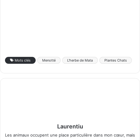
Mots clés
Menotté
L'herbe de Mata
Plantes Chats
Laurentiu
Les animaux occupent une place particulière dans mon cœur, mais