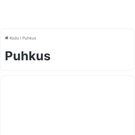
Kodu
/
Puhkus
Puhkus