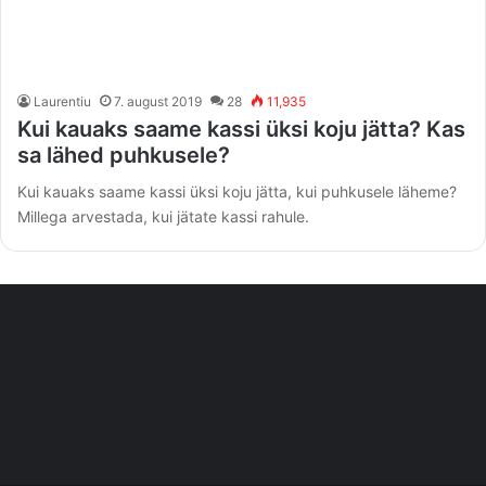
Laurentiu
7. august 2019
28
11,935
Kui kauaks saame kassi üksi koju jätta? Kas
sa lähed puhkusele?
Kui kauaks saame kassi üksi koju jätta, kui puhkusele läheme?
Millega arvestada, kui jätate kassi rahule.