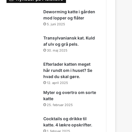
Deworming katte i gården
mod lopper og flåter
5. juni 2025
Transylvaniansk kat. Kuld
af ulv og grå pels.
30. maj 2025
Efterlader katten meget
hår rundt om i huset? Se
hvad du skal gøre.
12. april 2025
Myter og overtro om sorte
katte
25. februar 2025
Cocktails og drikke til
katte. 4 lækre opskrifter.
1. februar 2025