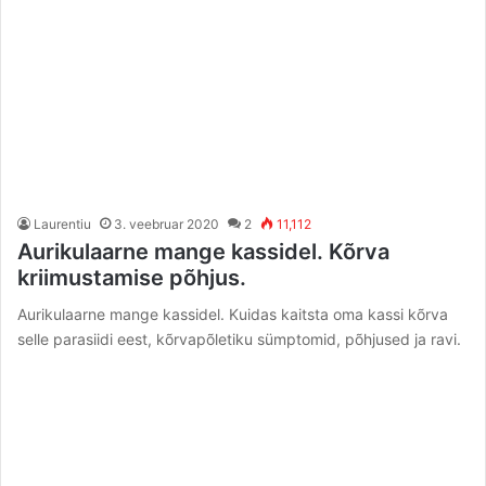
Laurentiu
3. veebruar 2020
2
11,112
Aurikulaarne mange kassidel. Kõrva
kriimustamise põhjus.
Aurikulaarne mange kassidel. Kuidas kaitsta oma kassi kõrva
selle parasiidi eest, kõrvapõletiku sümptomid, põhjused ja ravi.