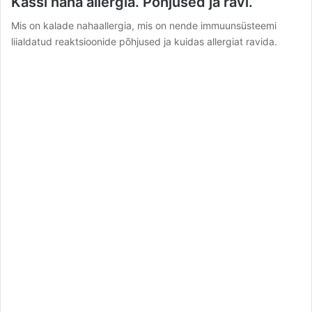
Kassi naha allergia. Põhjused ja ravi.
Mis on kalade nahaallergia, mis on nende immuunsüsteemi
liialdatud reaktsioonide põhjused ja kuidas allergiat ravida.