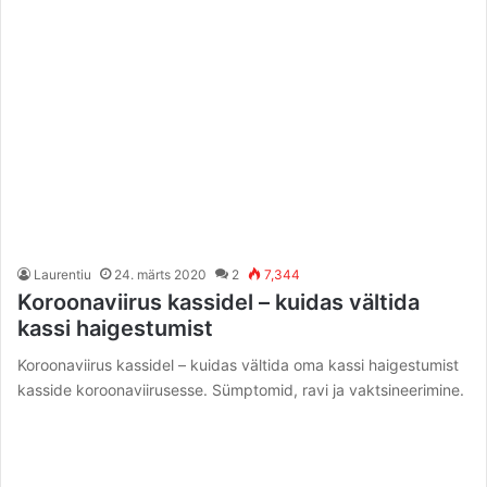
Laurentiu
24. märts 2020
2
7,344
Koroonaviirus kassidel – kuidas vältida
kassi haigestumist
Koroonaviirus kassidel – kuidas vältida oma kassi haigestumist
kasside koroonaviirusesse. Sümptomid, ravi ja vaktsineerimine.