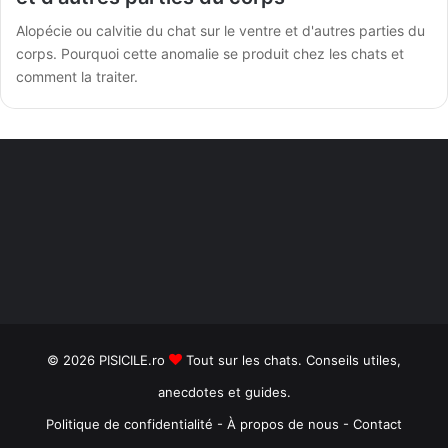
Alopécie ou calvitie du chat sur le ventre et d'autres parties du
corps. Pourquoi cette anomalie se produit chez les chats et
comment la traiter.
© 2026
PISICILE.ro
Tout sur les chats. Conseils utiles,
anecdotes et guides.
Politique de confidentialité
-
À propos de nous
-
Contact