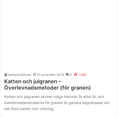
Adriana Mihaila
15 november 2019
0
7,355
Katten och julgranen –
Överlevnadsmetoder (för granen)
Katten och julgranen skriver roliga historier år efter år, och
överlevnadsmetoderna för granen är ganska begränsade om
det finns katter runt omkring.