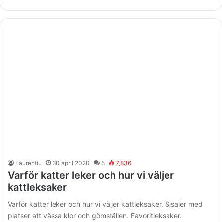
Laurentiu
30 april 2020
5
7,836
Varför katter leker och hur vi väljer
kattleksaker
Varför katter leker och hur vi väljer kattleksaker. Sisaler med
platser att vässa klor och gömställen. Favoritleksaker.