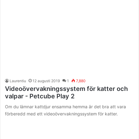
Laurentiu
12 augusti 2019
1
7,880
Videoövervakningssystem för katter och
valpar - Petcube Play 2
Om du lämnar kattdjur ensamma hemma är det bra att vara
förberedd med ett videoövervakningssystem för katter.