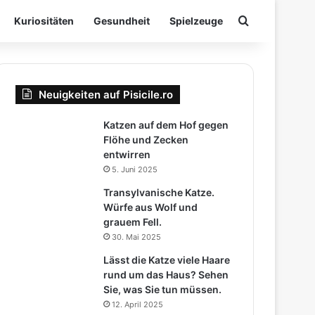
Suchen nac
Kuriositäten
Gesundheit
Spielzeuge
Neuigkeiten auf Pisicile.ro
Katzen auf dem Hof ​​gegen
Flöhe und Zecken
entwirren
5. Juni 2025
Transylvanische Katze.
Würfe aus Wolf und
grauem Fell.
30. Mai 2025
Lässt die Katze viele Haare
rund um das Haus? Sehen
Sie, was Sie tun müssen.
12. April 2025