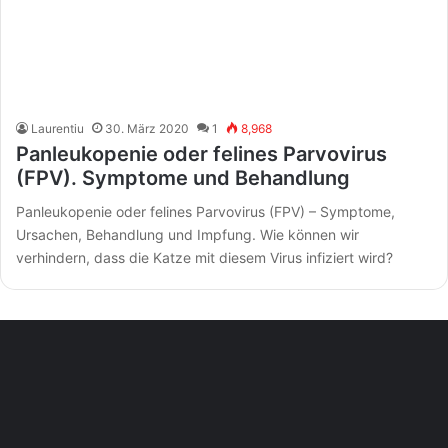
Laurentiu
30. März 2020
1
8,968
Panleukopenie oder felines Parvovirus
(FPV). Symptome und Behandlung
Panleukopenie oder felines Parvovirus (FPV) – Symptome,
Ursachen, Behandlung und Impfung. Wie können wir
verhindern, dass die Katze mit diesem Virus infiziert wird?