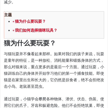
减少。
主题
猫为什么要玩耍？
我们如何选择猫咪玩具？
猫为什么要玩耍？
与猫玩耍并不像看起来那样。如果对我们的孩子来说，玩耍
是童年的特征，是一种放松、消耗能量和锻炼身体的方式，
那么对猫来说，重点更多的是最后一个方面。通过玩耍，小
猫训练自己的身体并开始学习他们的第一个捕食技能。即使
猫是在家里出生和长大的，它仍然是掠食者，绝不会拒绝攻
击小鸟、老鼠甚至昆虫。
通过玩耍，小猫学会攀爬各种物体、潜伏、伏击、伪装、使
用它们的爪子、牙齿和躲避危险。他们不会拒绝筑巢，即使