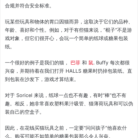
合规并符合安全标准。
玩某些玩具和物体的胃口因猫而异，这取决于它们的品种、
年龄、喜好和个性。例如，对于有些猫来说，“棍子”不是游
戏对象，但它们很开心，会玩一个简单的纸球或糖果包装
纸。
一个很好的例子是我们的猫，
巴菲
和
鼠
. Buffy 每次都很
兴奋，并期待着在我们打开 HALLS 糖果时扔掉包装纸。直
到包装在沙发下，游戏才算结束。
对于 Soricel 来说，纸球一点也不有趣，有时“棒”也不有
趣。相反，她非常喜欢塑料果汁吸管、猫薄荷玩具和可以伪
装自己的空盒子。
因此，在花钱买猫玩具之前，一定要“问问孩子”他喜欢什
么。购买可能不如简单的糖果包装那么令人兴奋。