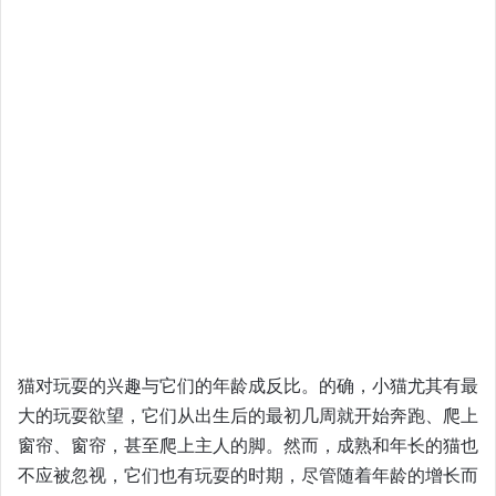
猫对玩耍的兴趣与它们的年龄成反比。的确，小猫尤其有最
大的玩耍欲望，它们从出生后的最初几周就开始奔跑、爬上
窗帘、窗帘，甚至爬上主人的脚。然而，成熟和年长的猫也
不应被忽视，它们也有玩耍的时期，尽管随着年龄的增长而