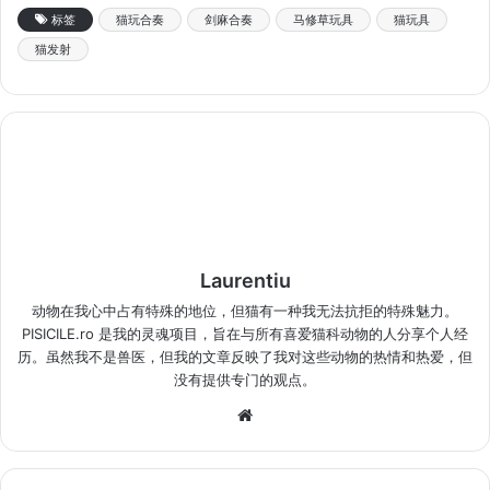
标签
猫玩合奏
剑麻合奏
马修草玩具
猫玩具
猫发射
Laurentiu
动物在我心中占有特殊的地位，但猫有一种我无法抗拒的特殊魅力。
PISICILE.ro 是我的灵魂项目，旨在与所有喜爱猫科动物的人分享个人经
历。虽然我不是兽医，但我的文章反映了我对这些动物的热情和热爱，但
没有提供专门的观点。
网
站