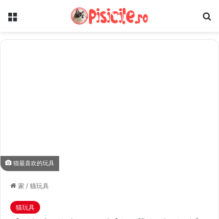
菜单
搜
猫最喜欢的玩具
家
/
猫玩具
猫玩具