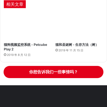
相关文章
猫狗视频监控系统 - Petcube
猫和圣诞树 - 生存方法（树）
Play 2
2019 年 11 月 15 日
2019 年 8 月 12 日
你想告诉我们一些事情吗？