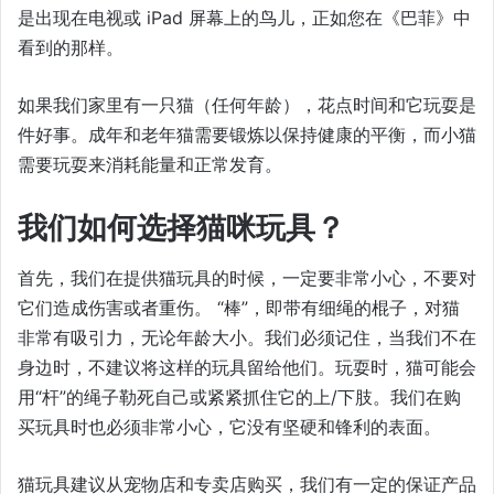
是出现在电视或 iPad 屏幕上的鸟儿，正如您在《巴菲》中
看到的那样。
如果我们家里有一只猫（任何年龄），花点时间和它玩耍是
件好事。成年和老年猫需要锻炼以保持健康的平衡，而小猫
需要玩耍来消耗能量和正常发育。
我们如何选择猫咪玩具？
首先，我们在提供猫玩具的时候，一定要非常小心，不要对
它们造成伤害或者重伤。 “棒”，即带有细绳的棍子，对猫
非常有吸引力，无论年龄大小。我们必须记住，当我们不在
身边时，不建议将这样的玩具留给他们。玩耍时，猫可能会
用“杆”的绳子勒死自己或紧紧抓住它的上/下肢。我们在购
买玩具时也必须非常小心，它没有坚硬和锋利的表面。
猫玩具建议从宠物店和专卖店购买，我们有一定的保证产品