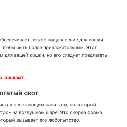
обеспечивает легкое пищеварение для кошки.
 чтобы быть более привлекательным. Этот
м для вашей кошки, но его следует предлагать
ко кошкам?
огатый скот
является освежающим напитком, но который
утую» на воздушном шаре. Это скорее форма
оторый вызывает его любопытство.