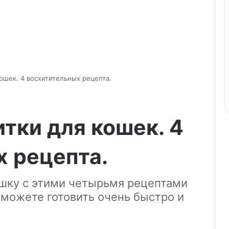
ошек. 4 восхитительных рецепта.
итки для кошек. 4
 рецепта.
шку с этими четырьмя рецептами
 можете готовить очень быстро и