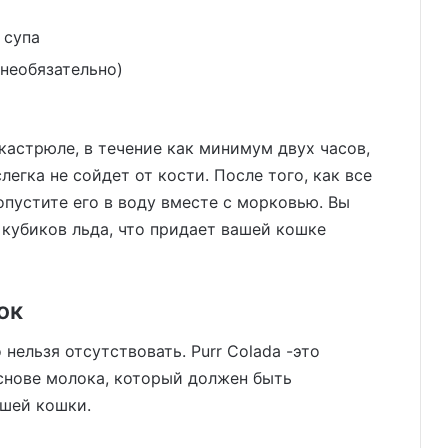
 супа
(необязательно)
кастрюле, в течение как минимум двух часов,
легка не сойдет от кости. После того, как все
опустите его в воду вместе с морковью. Вы
кубиков льда, что придает вашей кошке
ок
нельзя отсутствовать. Purr Colada -это
снове молока, который должен быть
ашей кошки.