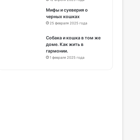
Мифы и суеверия о
черных кошках
25 февраля 2025 года
Собака и кошка в том же
доме. Как жить в
гармонии.
1 февраля 2025 года