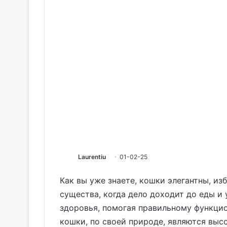
Laurentiu
01-02-25
Как вы уже знаете, кошки элегантны, из
существа, когда дело доходит до еды и 
здоровья, помогая правильному функци
кошки, по своей природе, являются вы