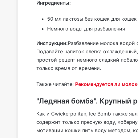
Ингредиенты:
50 мл лактозы без кошек для кошек
Немного воды для разбавления
Инструкции:
Разбавление молока водой 
Подавайте напиток слегка охлажденный,
простой рецепт немного сладкий побало
только время от времени.
Также читайте:
Рекомендуется ли моло
"Ледяная бомба". Крупный р
Как и Cwickerpolitan, Ice Bomb также 
содержит только пресную воду, «оберн
мотивации кошки пить воду методом, к