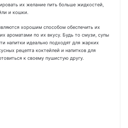
ировать их желание пить больше жидкостей,
йли и кошки.
 являются хорошим способом обеспечить их
их ароматами по их вкусу. Будь то смузи, супы
ти напитки идеально подходят для жарких
кусных рецепта коктейлей и напитков для
товиться к своему пушистую другу.