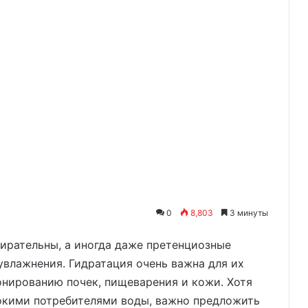
0
8,803
3 минуты
бирательны, а иногда даже претенциозные
увлажнения. Гидратация очень важна для их
онированию почек, пищеварения и кожи. Хотя
сокими потребителями воды, важно предложить