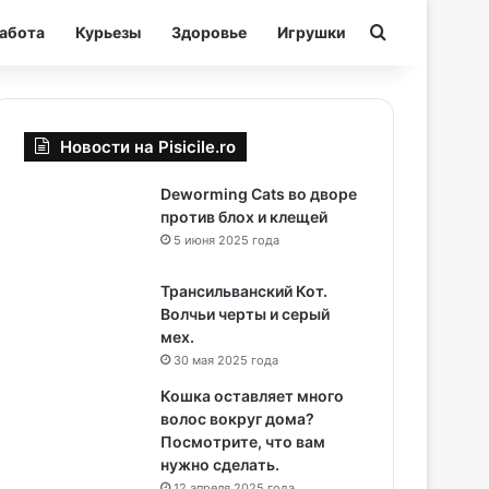
Ищи
абота
Курьезы
Здоровье
Игрушки
Новости на Pisicile.ro
Deworming Cats во дворе
против блох и клещей
5 июня 2025 года
Трансильванский Кот.
Волчьи черты и серый
мех.
30 мая 2025 года
Кошка оставляет много
волос вокруг дома?
Посмотрите, что вам
нужно сделать.
12 апреля 2025 года