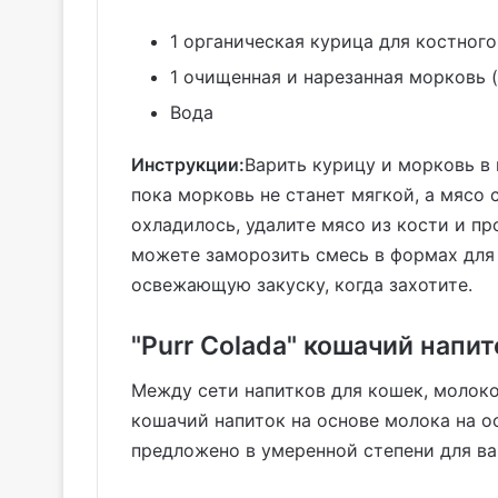
1 органическая курица для костного
1 очищенная и нарезанная морковь 
Вода
Инструкции:
Варить курицу и морковь в 
пока морковь не станет мягкой, а мясо с
охладилось, удалите мясо из кости и пр
можете заморозить смесь в формах для 
освежающую закуску, когда захотите.
"Purr Colada" кошачий напит
Между сети напитков для кошек, молоко 
кошачий напиток на основе молока на о
предложено в умеренной степени для в