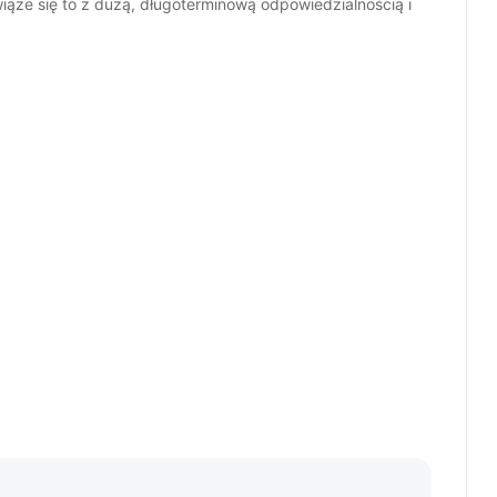
iąże się to z dużą, długoterminową odpowiedzialnością i