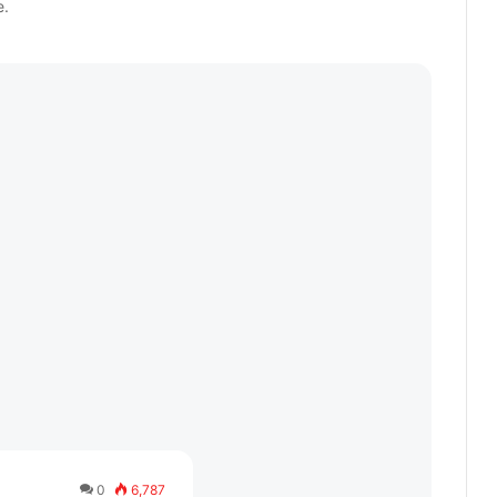
e.
0
6,787