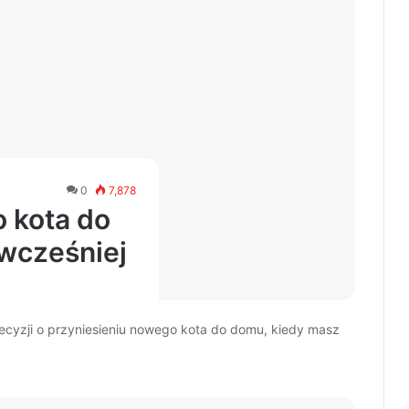
0
7,878
 kota do
wcześniej
ecyzji o przyniesieniu nowego kota do domu, kiedy masz