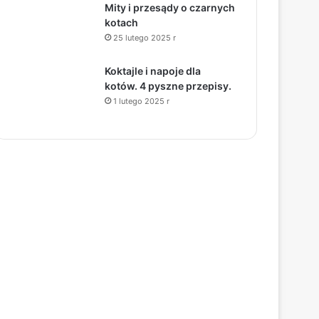
Mity i przesądy o czarnych
kotach
25 lutego 2025 r
Koktajle i napoje dla
kotów. 4 pyszne przepisy.
1 lutego 2025 r