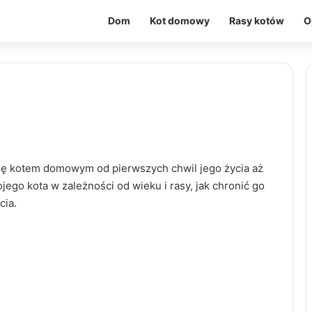
Dom
Kot domowy
Rasy kotów
O
ię kotem domowym od pierwszych chwil jego życia aż
jego kota w zależności od wieku i rasy, jak chronić go
cia.