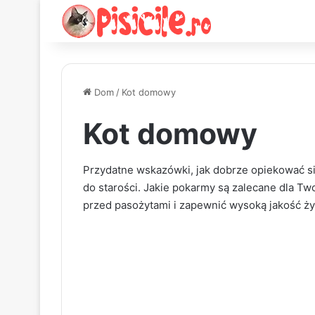
Dom
/
Kot domowy
Kot domowy
Przydatne wskazówki, jak dobrze opiekować s
do starości. Jakie pokarmy są zalecane dla Two
przed pasożytami i zapewnić wysoką jakość ży