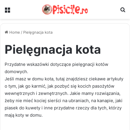
Menu
S
Home
/
Pielęgnacja kota
Pielęgnacja kota
Przydatne wskazówki dotyczące pielęgnacji kotów
domowych.
Jeśli masz w domu kota, tutaj znajdziesz ciekawe artykuły
o tym, jak go karmić, jak pozbyć się kocich pasożytów
wewnętrznych i zewnętrznych. Jakie mamy rozwiązania,
żeby nie mieć kociej sierści na ubraniach, na kanapie, jaki
piasek do kuwety i inne przydatne rzeczy dla tych, którzy
mają koty w domu.