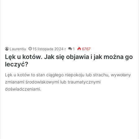
Laurentiu
15 listopada 2024 r
1
6767
Lęk u kotów. Jak się objawia i jak można go
leczyć?
Lęk u kotów to stan ciągłego niepokoju lub strachu, wywołany
zmianami środowiskowymi lub traumatycznymi
doświadczeniami.