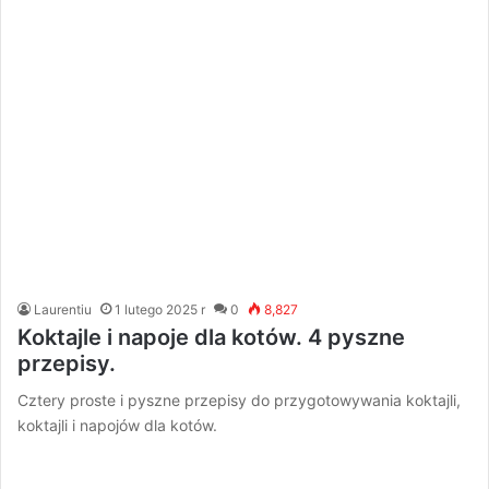
Laurentiu
1 lutego 2025 r
0
8,827
Koktajle i napoje dla kotów. 4 pyszne
przepisy.
Cztery proste i pyszne przepisy do przygotowywania koktajli,
koktajli i napojów dla kotów.