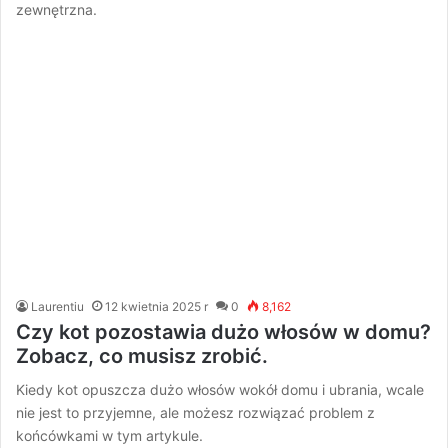
zewnętrzna.
Laurentiu
12 kwietnia 2025 r
0
8,162
Czy kot pozostawia dużo włosów w domu?
Zobacz, co musisz zrobić.
Kiedy kot opuszcza dużo włosów wokół domu i ubrania, wcale
nie jest to przyjemne, ale możesz rozwiązać problem z
końcówkami w tym artykule.