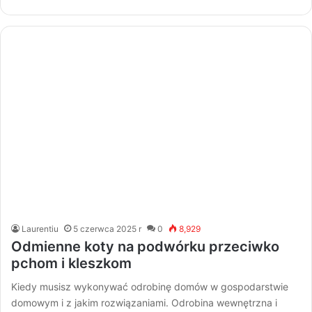
Laurentiu
5 czerwca 2025 r
0
8,929
Odmienne koty na podwórku przeciwko
pchom i kleszkom
Kiedy musisz wykonywać odrobinę domów w gospodarstwie
domowym i z jakim rozwiązaniami. Odrobina wewnętrzna i