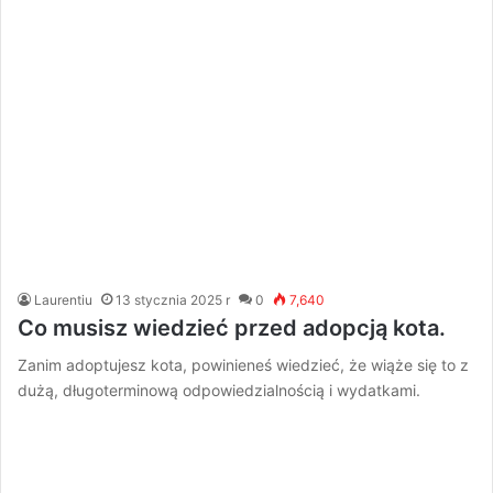
Laurentiu
13 stycznia 2025 r
0
7,640
Co musisz wiedzieć przed adopcją kota.
Zanim adoptujesz kota, powinieneś wiedzieć, że wiąże się to z
dużą, długoterminową odpowiedzialnością i wydatkami.