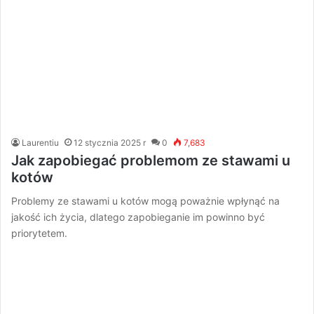
Laurentiu
12 stycznia 2025 r
0
7,683
Jak zapobiegać problemom ze stawami u
kotów
Problemy ze stawami u kotów mogą poważnie wpłynąć na
jakość ich życia, dlatego zapobieganie im powinno być
priorytetem.