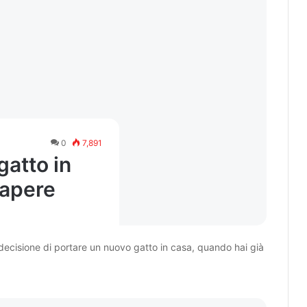
0
7,891
gatto in
sapere
decisione di portare un nuovo gatto in casa, quando hai già