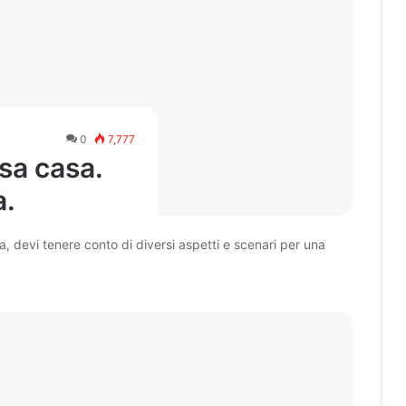
0
7,777
sa casa.
a.
, devi tenere conto di diversi aspetti e scenari per una