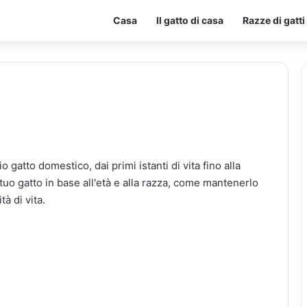
Casa
Il gatto di casa
Razze di gatti
 gatto domestico, dai primi istanti di vita fino alla
 tuo gatto in base all'età e alla razza, come mantenerlo
tà di vita.