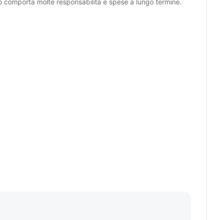
iò comporta molte responsabilità e spese a lungo termine.