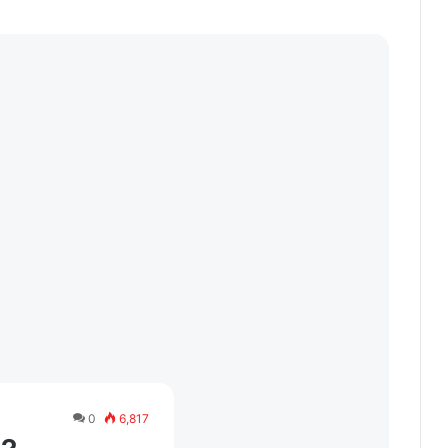
0
6,817