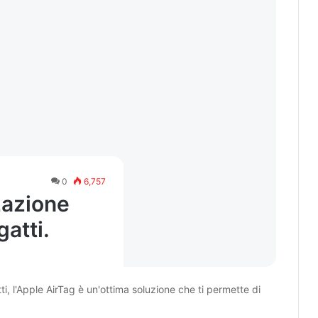
0
6,757
zzazione
gatti.
ti, l'Apple AirTag è un'ottima soluzione che ti permette di