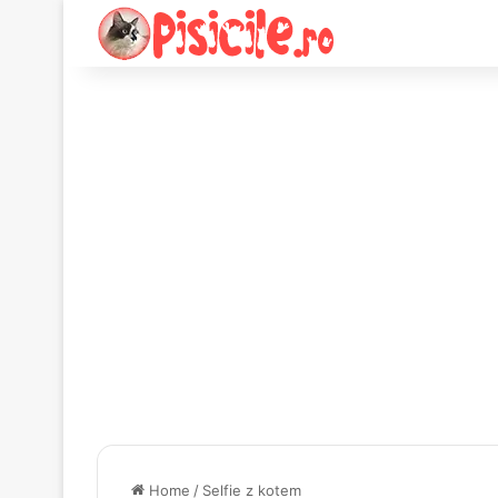
Home
/
Selfie z kotem