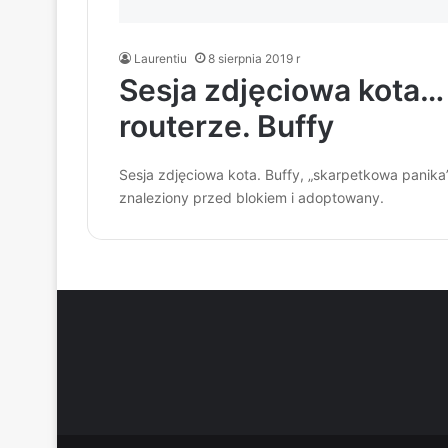
Laurentiu
8 sierpnia 2019 r
Sesja zdjęciowa kota…
routerze. Buffy
Sesja zdjęciowa kota. Buffy, „skarpetkowa panika”
znaleziony przed blokiem i adoptowany.