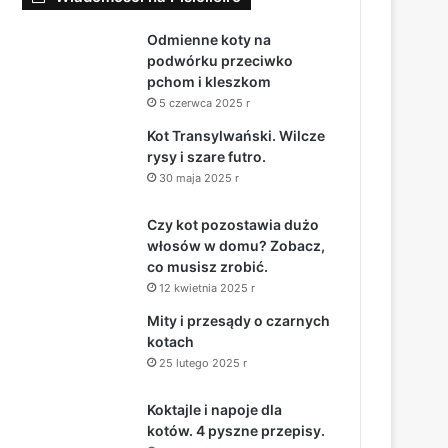
Odmienne koty na
podwórku przeciwko
pchom i kleszkom
5 czerwca 2025 r
Kot Transylwański. Wilcze
rysy i szare futro.
30 maja 2025 r
Czy kot pozostawia dużo
włosów w domu? Zobacz,
co musisz zrobić.
12 kwietnia 2025 r
Mity i przesądy o czarnych
kotach
25 lutego 2025 r
Koktajle i napoje dla
kotów. 4 pyszne przepisy.