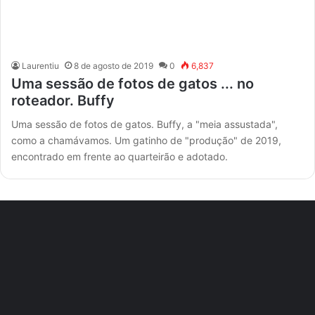
Laurentiu
8 de agosto de 2019
0
6,837
Uma sessão de fotos de gatos ... no
roteador. Buffy
Uma sessão de fotos de gatos. Buffy, a "meia assustada",
como a chamávamos. Um gatinho de "produção" de 2019,
encontrado em frente ao quarteirão e adotado.