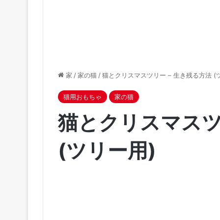
家
/
家の猫
/
猫とクリスマスツリー – 生き残る方法 (
猫用おもちゃ
家の猫
猫とクリスマスツ
(ツリー用)