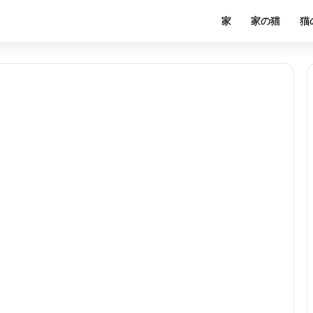
家
家の猫
猫