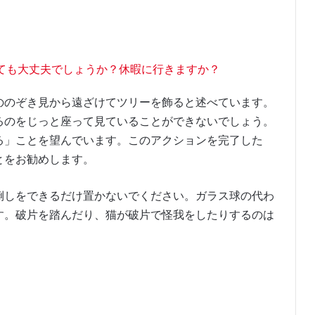
ても大丈夫でしょうか？休暇に行きますか？
ののぞき見から遠ざけてツリーを飾ると述べています。
るのをじっと座って見ていることができないでしょう。
る」ことを望んでいます。このアクションを完了した
とをお勧めします。
倒しをできるだけ置かないでください。ガラス球の代わ
す。破片を踏んだり、猫が破片で怪我をしたりするのは