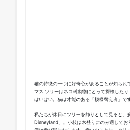
猫の特徴の一つに好奇心があることが知られ
マス ツリーはネコ科動物にとって探検した
はいはい。猫は才能のある「模様替え者」で
私たちが休日にツリーを飾りとして見ると、
Disneyland
」。小枝は木登りにのみ適してお