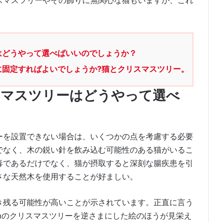
スマスツリーやその飾りに無関心な猫もいますが、これ
はどうやって選べばいいのでしょうか？
に固定すればよいでしょうか?猫とクリスマスツリー。
スマスツリーはどうやって選べ
ーを設置できない場合は、いくつかの点を考慮する必要
でなく、木の鋭い針を飲み込む可能性のある猫がいるこ
毒であるだけでなく、猫が摂取すると深刻な腸疾患を引
さな天然木を使用することが好ましい。
き残る可能性が高いことが示されています。正直に言う
cmのクリスマスツリーを逆さまにした絵のほうが見栄え