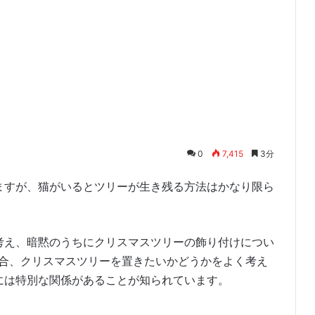
0
7,415
3分
ますが、猫がいるとツリーが生き残る方法はかなり限ら
考え、暗黙のうちにクリスマスツリーの飾り付けについ
場合、クリスマスツリーを置きたいかどうかをよく考え
には特別な関係があることが知られています。