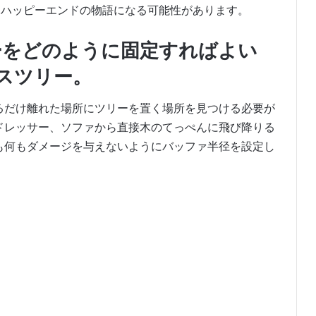
ーはハッピーエンドの物語になる可能性があります。
ーをどのように固定すればよい
スツリー。
るだけ離れた場所にツリーを置く場所を見つける必要が
ドレッサー、ソファから直接木のてっぺんに飛び降りる
も何もダメージを与えないようにバッファ半径を設定し