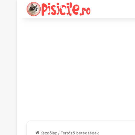
Kezdőlap
/
Fertőző betegségek