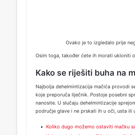
Ovako je to izgledalo prije ne
Osim toga, također ćete ih morati ukloniti od
Kako se riješiti buha na
Najbolja dehelmintizacija mačića provodi se
koje preporuča liječnik. Postoje posebni spr
nanosite. U slučaju dehelmintizacije sprejom
područje glave i ne prskati ih u oči, usta ili u
Koliko dugo možemo ostaviti mačku sa