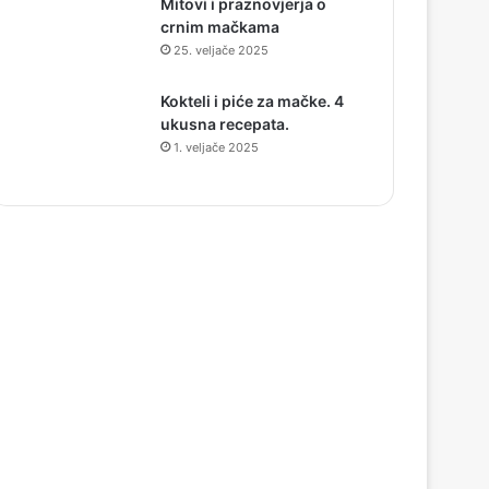
Mitovi i praznovjerja o
crnim mačkama
25. veljače 2025
Kokteli i piće za mačke. 4
ukusna recepata.
1. veljače 2025