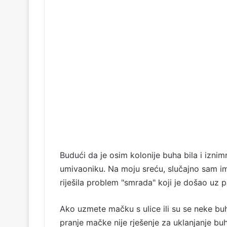
Budući da je osim kolonije buha bila i izni
umivaoniku. Na moju sreću, slučajno sam i
riješila problem "smrada" koji je došao uz
Ako uzmete mačku s ulice ili su se neke buh
pranje mačke nije rješenje za uklanjanje buha