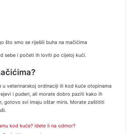
go što smo se riješili buha na mačićima
 sebe i početi ih loviti po cijeloj kući.
 mačićima?
 u veterinarskoj ordinaciji ili kod kuće otopinama
ejevi i puderi, ali morate dobro paziti kako ih
, gotovo svi imaju oštar miris. Morate zaštititi
ši.
mu kod kuće? Idete li na odmor?