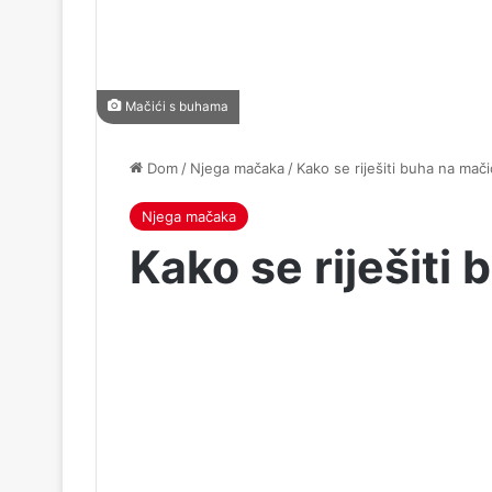
Mačići s buhama
Dom
/
Njega mačaka
/
Kako se riješiti buha na mač
Njega mačaka
Kako se riješiti