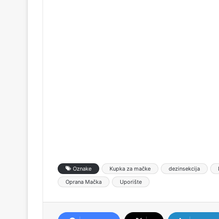
Oznake
Kupka za mačke
dezinsekcija
Oprana Mačka
Uporište