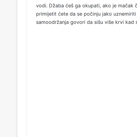
vodi. Džaba ćeš ga okupati, ako je mačak č
primijetit ćete da se počinju jako uznemiriti 
samoodržanja govori da sišu više krvi kad 