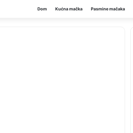
Dom
Kućna mačka
Pasmine mačaka