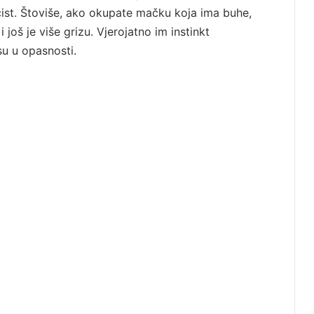
ist. Štoviše, ako okupate mačku koja ima buhe,
i još je više grizu. Vjerojatno im instinkt
su u opasnosti.