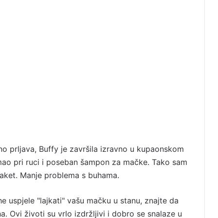
mno prljava, Buffy je završila izravno u kupaonskom
mao pri ruci i poseban šampon za mačke. Tako sam
 paket. Manje problema s buhama.
e uspjele "lajkati" vašu mačku u stanu, znajte da
. Ovi životi su vrlo izdržljivi i dobro se snalaze u