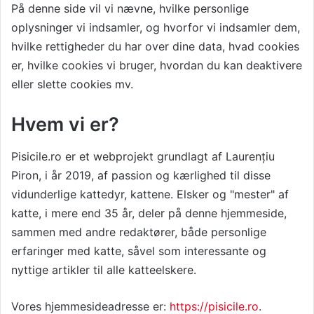
På denne side vil vi nævne, hvilke personlige
oplysninger vi indsamler, og hvorfor vi indsamler dem,
hvilke rettigheder du har over dine data, hvad cookies
er, hvilke cookies vi bruger, hvordan du kan deaktivere
eller slette cookies mv.
Hvem vi er?
Pisicile.ro
er et webprojekt grundlagt af
Laurențiu
Piron
, i år 2019, af passion og kærlighed til disse
vidunderlige kattedyr, kattene. Elsker og "mester" af
katte, i mere end 35 år, deler på denne hjemmeside,
sammen med andre redaktører, både personlige
erfaringer med katte, såvel som interessante og
nyttige artikler til alle katteelskere.
Vores hjemmesideadresse er:
https://pisicile.ro
.