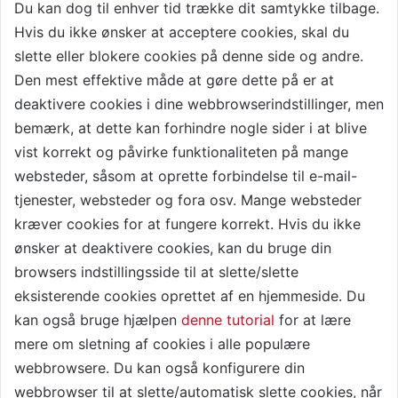
Du kan dog til enhver tid trække dit samtykke tilbage.
Hvis du ikke ønsker at acceptere cookies, skal du
slette eller blokere cookies på denne side og andre.
Den mest effektive måde at gøre dette på er at
deaktivere cookies i dine webbrowserindstillinger, men
bemærk, at dette kan forhindre nogle sider i at blive
vist korrekt og påvirke funktionaliteten på mange
websteder, såsom at oprette forbindelse til e-mail-
tjenester, websteder og fora osv. Mange websteder
kræver cookies for at fungere korrekt. Hvis du ikke
ønsker at deaktivere cookies, kan du bruge din
browsers indstillingsside til at slette/slette
eksisterende cookies oprettet af en hjemmeside. Du
kan også bruge hjælpen
denne tutorial
for at lære
mere om sletning af cookies i alle populære
webbrowsere. Du kan også konfigurere din
webbrowser til at slette/automatisk slette cookies, når