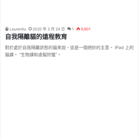
Laurentiu
2020 年 3 月 24 日
1
6,601
自我隔離貓的遠程教育
對於處於自我隔離狀態的貓來說，這是一個絕妙的主意。 iPad 上的
貓課。 “生物課和虛擬狩獵”。