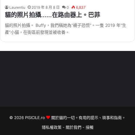
Laurentiu
2019 年 8 月 8 日
0
6,837
貓的照片拍攝......在路由器上。巴菲
貓的照片拍攝。 Buffy，我們稱她為“襪子恐慌”。一隻 2019 年“生
產”小貓，在街區前發現並被收養。
© 2026
PISICILE.ro
關於貓的一切。有用的提示、瑣事和指南。
隱私權政策
-
關於我們
-
接觸