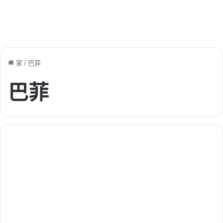
家
/
巴菲
巴菲