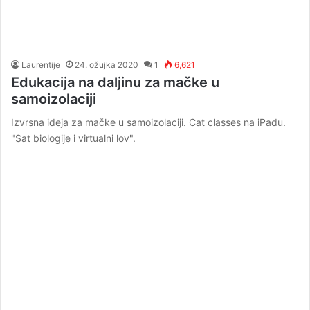
Laurentije
24. ožujka 2020
1
6,621
Edukacija na daljinu za mačke u
samoizolaciji
Izvrsna ideja za mačke u samoizolaciji. Cat classes na iPadu.
"Sat biologije i virtualni lov".