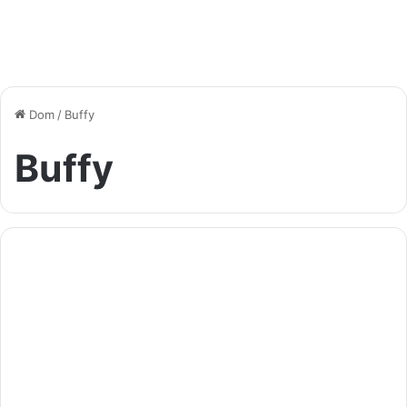
Dom
/
Buffy
Buffy