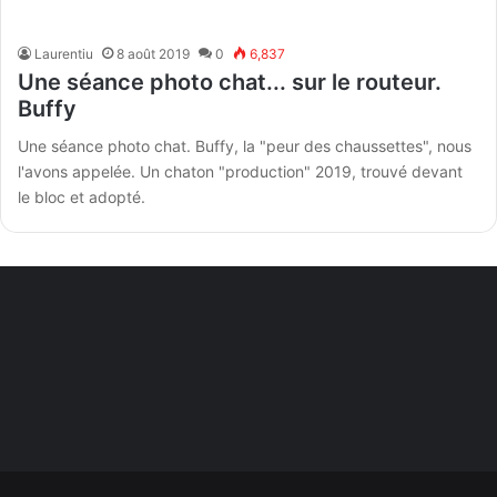
Laurentiu
8 août 2019
0
6,837
Une séance photo chat... sur le routeur.
Buffy
Une séance photo chat. Buffy, la "peur des chaussettes", nous
l'avons appelée. Un chaton "production" 2019, trouvé devant
le bloc et adopté.