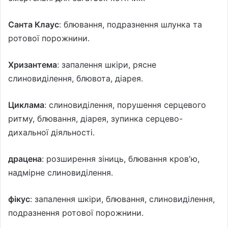
Санта Клаус
: блювання, подразнення шлунка та
ротової порожнини.
Хризантема
: запалення шкіри, рясне
слиновиділення, блювота, діарея.
Циклама
: слиновиділення, порушення серцевого
ритму, блювання, діарея, зупинка серцево-
дихальної діяльності.
драцена
: розширення зіниць, блювання кров'ю,
надмірне слиновиділення.
фікус
: запалення шкіри, блювання, слиновиділення,
подразнення ротової порожнини.