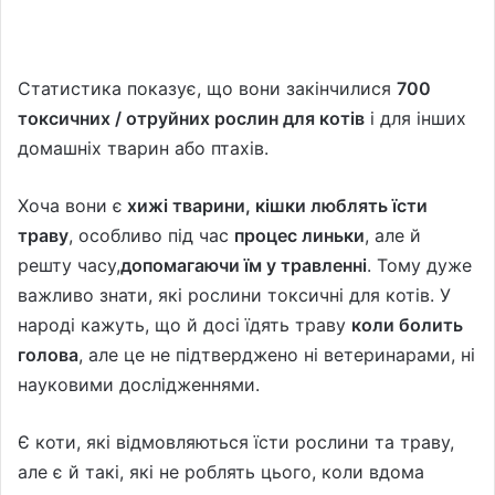
Статистика показує, що вони закінчилися
700
токсичних / отруйних рослин для котів
і для інших
домашніх тварин або птахів.
Хоча вони є
хижі тварини, кішки люблять їсти
траву
, особливо під час
процес линьки
, але й
решту часу,
допомагаючи їм у травленні
. Тому дуже
важливо знати, які рослини токсичні для котів. У
народі кажуть, що й досі їдять траву
коли болить
голова
, але це не підтверджено ні ветеринарами, ні
науковими дослідженнями.
Є коти, які відмовляються їсти рослини та траву,
але є й такі, які не роблять цього, коли вдома