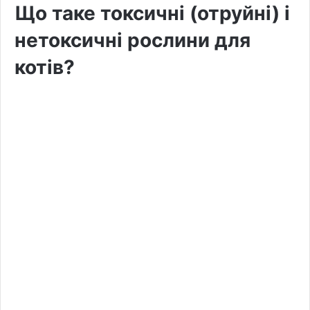
Що таке токсичні (отруйні) і
нетоксичні рослини для
котів?