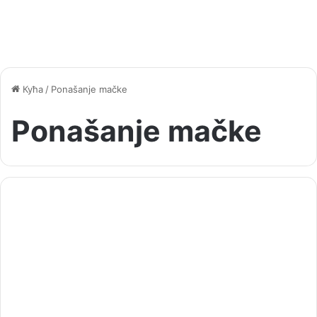
Кућа
/
Ponašanje mačke
Ponašanje mačke