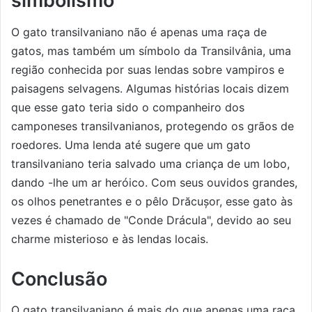
simbolismo
O gato transilvaniano não é apenas uma raça de
gatos, mas também um símbolo da Transilvânia, uma
região conhecida por suas lendas sobre vampiros e
paisagens selvagens. Algumas histórias locais dizem
que esse gato teria sido o companheiro dos
camponeses transilvanianos, protegendo os grãos de
roedores. Uma lenda até sugere que um gato
transilvaniano teria salvado uma criança de um lobo,
dando -lhe um ar heróico. Com seus ouvidos grandes,
os olhos penetrantes e o pêlo Drăcușor, esse gato às
vezes é chamado de "Conde Drácula", devido ao seu
charme misterioso e às lendas locais.
Conclusão
O gato transilvaniano é mais do que apenas uma raça