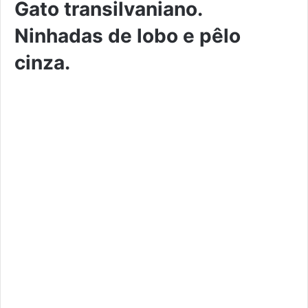
Gato transilvaniano.
Ninhadas de lobo e pêlo
cinza.