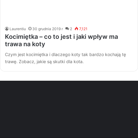
Laurentiu
30 grudnia 2019 r
2
7,121
Kocimiętka – co to jest i jaki wpływ ma
trawa na koty
Czym jest kocimiętka i dlaczego koty tak bardzo kochają tę
trawę. Zobacz, jakie są skutki dla kota.