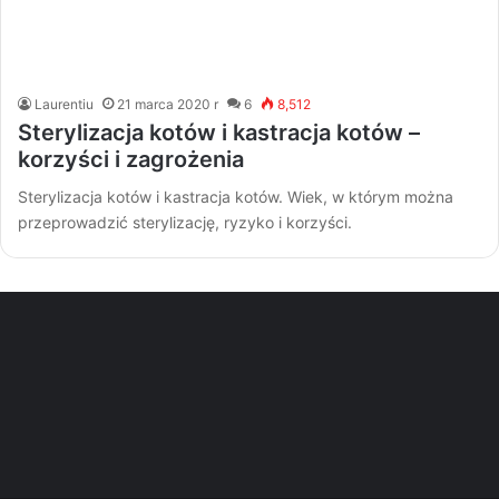
Laurentiu
21 marca 2020 r
6
8,512
Sterylizacja kotów i kastracja kotów –
korzyści i zagrożenia
Sterylizacja kotów i kastracja kotów. Wiek, w którym można
przeprowadzić sterylizację, ryzyko i korzyści.