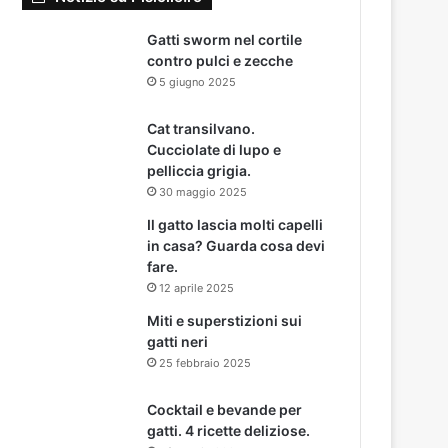
Gatti sworm nel cortile
contro pulci e zecche
5 giugno 2025
Cat transilvano.
Cucciolate di lupo e
pelliccia grigia.
30 maggio 2025
Il gatto lascia molti capelli
in casa? Guarda cosa devi
fare.
12 aprile 2025
Miti e superstizioni sui
gatti neri
25 febbraio 2025
Cocktail e bevande per
gatti. 4 ricette deliziose.