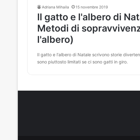
Adriana Mihaila
15 novembre 2019
Il gatto e l'albero di Nat
Metodi di sopravvivenz
l'albero)
Il gatto e l'albero di Natale scrivono storie divert
sono piuttosto limitati se ci sono gatti in giro.