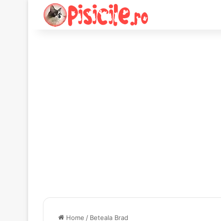
Home
/
Beteala Brad