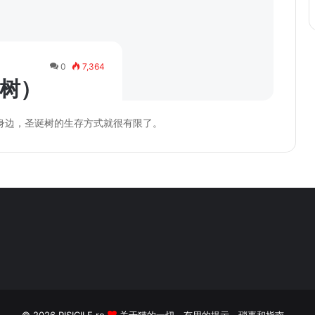
0
7,364
（树）
身边，圣诞树的生存方式就很有限了。