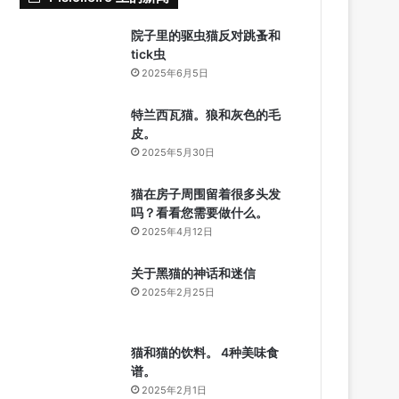
院子里的驱虫猫反对跳蚤和
tick虫
2025年6月5日
特兰西瓦猫。狼和灰色的毛
皮。
2025年5月30日
猫在房子周围留着很多头发
吗？看看您需要做什么。
2025年4月12日
关于黑猫的神话和迷信
2025年2月25日
猫和猫的饮料。 4种美味食
谱。
2025年2月1日