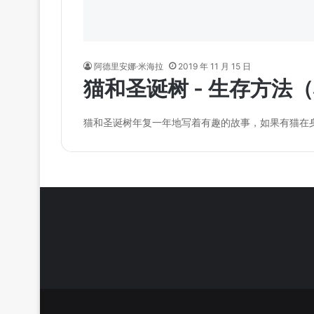
阿德里安娜·米海拉
2019 年 11 月 15 日
猫和圣诞树 - 生存方法
猫和圣诞树年复一年地写着有趣的故事，如果有猫在