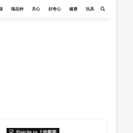
搜索
猫
猫品种
关心
好奇心
健康
玩具
Pisicile.ro 上的新闻