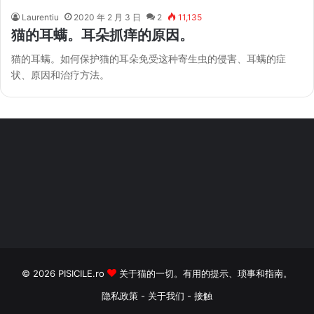
Laurentiu
2020 年 2 月 3 日
2
11,135
猫的耳螨。耳朵抓痒的原因。
猫的耳螨。如何保护猫的耳朵免受这种寄生虫的侵害、耳螨的症
状、原因和治疗方法。
© 2026
PISICILE.ro
关于猫的一切。有用的提示、琐事和指南。
隐私政策
-
关于我们
-
接触