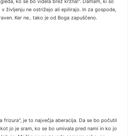
gleda, ko se bo videla brez krzna!". Damam, ki so
v življenju ne ostrižejo ali epilirajo. In za gospode,
aven. Ker ne.. tako je od Boga zapuščeno.
frizura", je to največja aberacija. Da se bo počutil
, kot jo je sram, ko se bo umivala pred nami in ko jo