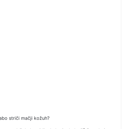
labo striči mačji kožuh?