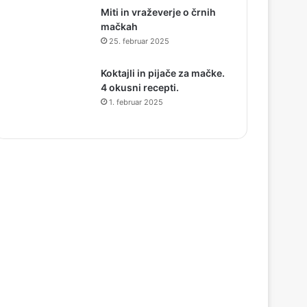
Miti in vraževerje o črnih
mačkah
25. februar 2025
Koktajli in pijače za mačke.
4 okusni recepti.
1. februar 2025