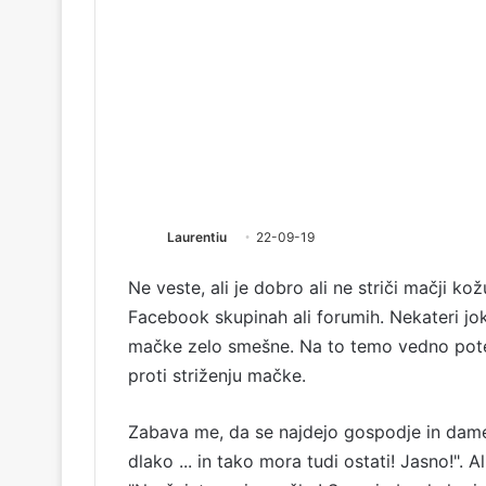
Laurentiu
22-09-19
Ne veste, ali je dobro ali ne striči mačji 
Facebook skupinah ali forumih. Nekateri jok
mačke zelo smešne. Na to temo vedno potek
proti striženju mačke.
Zabava me, da se najdejo gospodje in dame,
dlako ... in tako mora tudi ostati! Jasno!". 