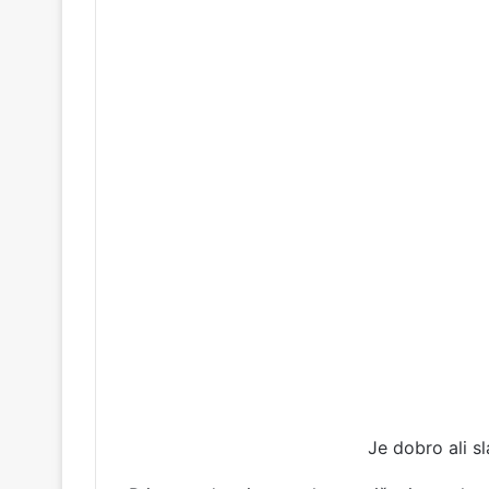
Je dobro ali s